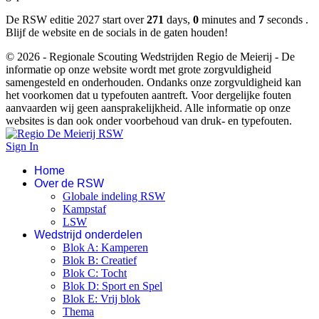
De RSW editie 2027 start over
271
days,
0
minutes and
7
seconds .
Blijf de website en de socials in de gaten houden!
© 2026 - Regionale Scouting Wedstrijden Regio de Meierij - De
informatie op onze website wordt met grote zorgvuldigheid
samengesteld en onderhouden. Ondanks onze zorgvuldigheid kan
het voorkomen dat u typefouten aantreft. Voor dergelijke fouten
aanvaarden wij geen aansprakelijkheid. Alle informatie op onze
websites is dan ook onder voorbehoud van druk- en typefouten.
Sign In
Home
Over de RSW
Globale indeling RSW
Kampstaf
LSW
Wedstrijd onderdelen
Blok A: Kamperen
Blok B: Creatief
Blok C: Tocht
Blok D: Sport en Spel
Blok E: Vrij blok
Thema