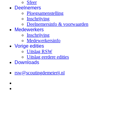
Sfeer
Deelnemers
Ploegsamenstelling
Inschrijving
Deelnemersinfo & voorwaarden
Medewerkers
Inschrijving
Medewerkersinfo
Vorige edities
Uitslag RSW
Uitslag eerdere edities
Downloads
rsw@scoutingdemeierij.nl